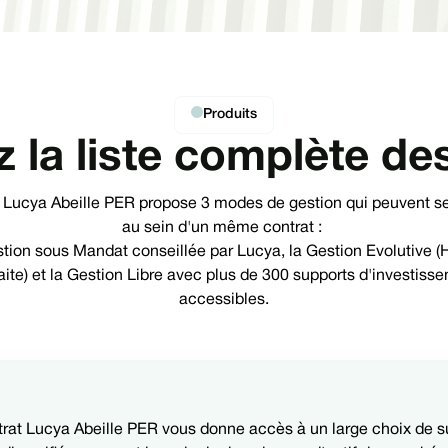
Produits
 la liste complète de
t Lucya Abeille PER propose 3 modes de gestion qui peuvent s
au sein d'un même contrat :
tion sous Mandat conseillée par Lucya, la Gestion Evolutive (
aite) et la Gestion Libre avec plus de 300 supports d'investiss
accessibles.
trat Lucya Abeille PER vous donne accès à un large choix de s