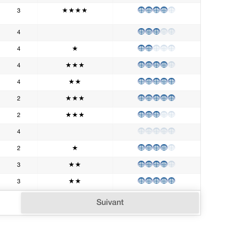
3
★★★★
4
4
★
4
★★★
4
★★
2
★★★
2
★★★
4
2
★
3
★★
3
★★
Suivant