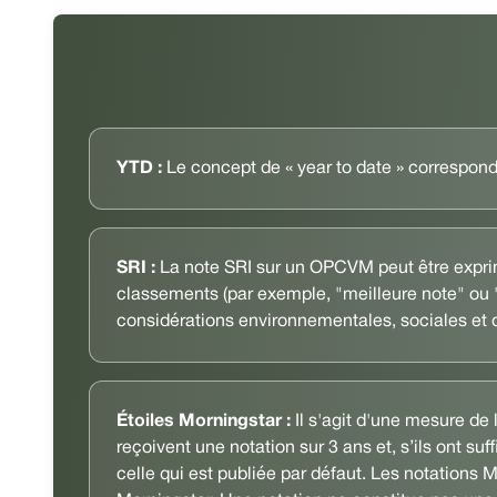
YTD :
Le concept de « year to date » correspond 
SRI :
La note SRI sur un OPCVM peut être exprimé
classements (par exemple, "meilleure note" ou "
considérations environnementales, sociales et
Étoiles Morningstar :
Il s'agit d'une mesure de
reçoivent une notation sur 3 ans et, s’ils ont suf
celle qui est publiée par défaut. Les notations 