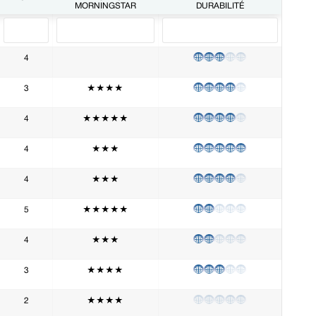
MORNINGSTAR
DURABILITÉ
4
3
★★★★
4
★★★★★
4
★★★
4
★★★
5
★★★★★
4
★★★
3
★★★★
2
★★★★