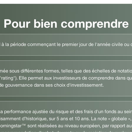
Pour bien comprendre
à la période commençant le premier jour de l'année civile ou de
e sous différentes formes, telles que des échelles de notation
rating"). Elle permet aux investisseurs de comprendre dans qu
 de gouvernance dans ses choix d'investissement.
 la performance ajustée du risque et des frais d'un fonds au s
fisamment d’historique, sur 5 ans et 10 ans. La note « globale »,
Morningstar™ sont réalisées au niveau européen, par rapport aux