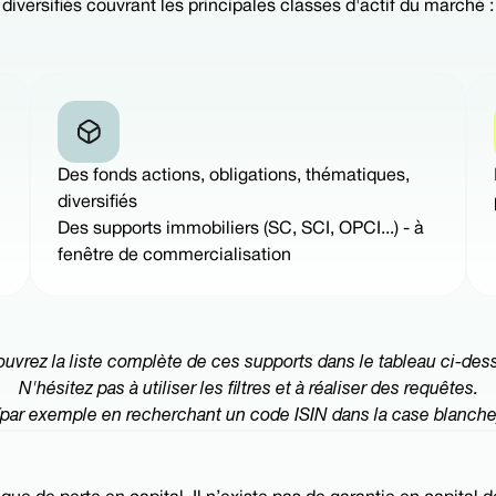
diversifiés couvrant les principales classes d'actif du marché :
Des fonds actions, obligations, thématiques,
diversifiés
Des supports immobiliers (SC, SCI, OPCI...) - à
fenêtre de commercialisation
uvrez la liste complète de ces supports dans le tableau ci-des
N'hésitez pas à utiliser les filtres et à réaliser des requêtes.
(par exemple en recherchant un code ISIN dans la case blanche