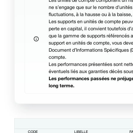
Les unités de compte comportent un risq
ne s’engage que sur le nombre d’unités 
fluctuations, à la hausse ou à la baisse
Les supports en unités de compte peuven
perte en capital, il convient toutefois d
que la gamme de supports référencés au s
support en unités de compte, vous deve
Document d’Informations Spécifiques (DI
compte.
Les performances présentées sont nettes
éventuels liés aux garanties décès sous
Les performances passées ne préjugen
long terme.
CODE
LIBELLÉ
F