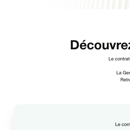
Découvrez
Le contra
La Ges
Retr
Le con