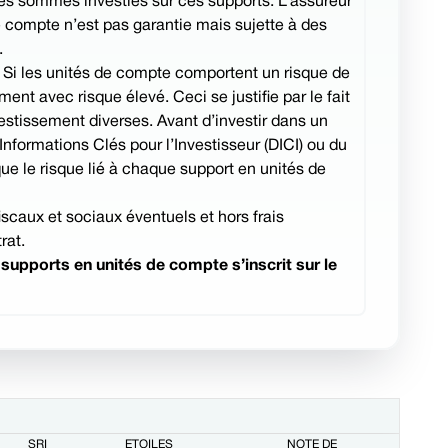
 des sommes investies sur ces supports. L’assureur
e compte n’est pas garantie mais sujette à des
.
. Si les unités de compte comportent un risque de
ment avec risque élevé. Ceci se justifie par le fait
vestissement diverses. Avant d’investir dans un
ormations Clés pour l’Investisseur (DICI) ou du
ue le risque lié à chaque support en unités de
scaux et sociaux éventuels et hors frais
rat.
upports en unités de compte s’inscrit sur le
SRI
ÉTOILES
NOTE DE