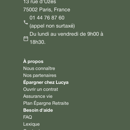
13 rue d’Uzès
75002 Paris, France
01 44 76 87 60
(appel non surtaxé)
Du lundi au vendredi de 9h00 à
18h30.
À propos
Nous connaître
Nos partenaires
Épargner chez Lucya
Ouvrir un contrat
Assurance vie
Plan Épargne Retraite
Besoin d'aide
FAQ
Lexique