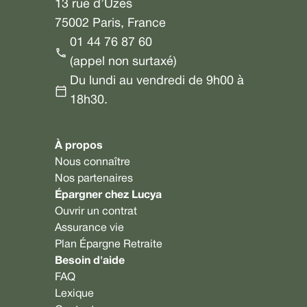
13 rue d’Uzès
75002 Paris, France
01 44 76 87 60
(appel non surtaxé)
Du lundi au vendredi de 9h00 à
18h30.
À propos
Nous connaître
Nos partenaires
Épargner chez Lucya
Ouvrir un contrat
Assurance vie
Plan Épargne Retraite
Besoin d'aide
FAQ
Lexique