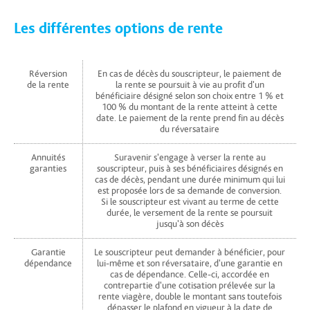
Les différentes options de rente
Réversion
En cas de décès du souscripteur, le paiement de
de la rente
la rente se poursuit à vie au profit d'un
bénéficiaire désigné selon son choix entre 1 % et
100 % du montant de la rente atteint à cette
date. Le paiement de la rente prend fin au décès
du réversataire
Annuités
Suravenir s'engage à verser la rente au
garanties
souscripteur, puis à ses bénéficiaires désignés en
cas de décès, pendant une durée minimum qui lui
est proposée lors de sa demande de conversion.
Si le souscripteur est vivant au terme de cette
durée, le versement de la rente se poursuit
jusqu'à son décès
Garantie
Le souscripteur peut demander à bénéficier, pour
dépendance
lui-même et son réversataire, d'une garantie en
cas de dépendance. Celle-ci, accordée en
contrepartie d'une cotisation prélevée sur la
rente viagère, double le montant sans toutefois
dépasser le plafond en vigueur à la date de