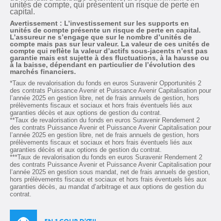
unités de compte, qui présentent un risque de perte en
capital.
Avertissement : L’investissement sur les supports en
unités de compte présente un risque de perte en capital.
L’assureur ne s’engage que sur le nombre d’unités de
compte mais pas sur leur valeur. La valeur de ces unités de
compte qui reflète la valeur d’actifs sous-jacents n’est pas
garantie mais est sujette à des fluctuations, à la hausse ou
à la baisse, dépendant en particulier de l’évolution des
marchés financiers.
*Taux de revalorisation du fonds en euros Suravenir Opportunités 2
des contrats Puissance Avenir et Puissance Avenir Capitalisation pour
l’année 2025 en gestion libre, net de frais annuels de gestion, hors
prélèvements fiscaux et sociaux et hors frais éventuels liés aux
garanties décès et aux options de gestion du contrat.
**Taux de revalorisation du fonds en euros Suravenir Rendement 2
des contrats Puissance Avenir et Puissance Avenir Capitalisation pour
l’année 2025 en gestion libre, net de frais annuels de gestion, hors
prélèvements fiscaux et sociaux et hors frais éventuels liés aux
garanties décès et aux options de gestion du contrat.
***Taux de revalorisation du fonds en euros Suravenir Rendement 2
des contrats Puissance Avenir et Puissance Avenir Capitalisation pour
l’année 2025 en gestion sous mandat, net de frais annuels de gestion,
hors prélèvements fiscaux et sociaux et hors frais éventuels liés aux
garanties décès, au mandat d’arbitrage et aux options de gestion du
contrat.