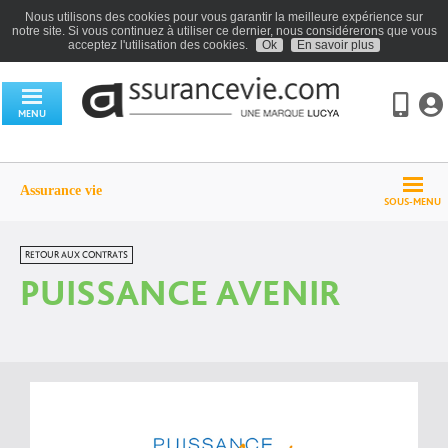
Nous utilisons des cookies pour vous garantir la meilleure expérience sur
notre site. Si vous continuez à utiliser ce dernier, nous considérerons que vous
acceptez l'utilisation des cookies.
Ok
En savoir plus
MENU
Assurance vie
SOUS-MENU
RETOUR AUX CONTRATS
PUISSANCE AVENIR