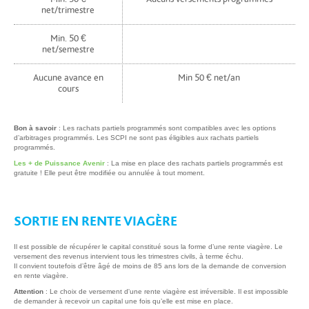
net/trimestre
Min. 50 €
net/semestre
Aucune avance en
Min 50 € net/an
cours
Bon à savoir
: Les rachats partiels programmés sont compatibles avec les options
d’arbitrages programmés. Les SCPI ne sont pas éligibles aux rachats partiels
programmés.
Les + de Puissance Avenir
: La mise en place des rachats partiels programmés est
gratuite ! Elle peut être modifiée ou annulée à tout moment.
SORTIE EN RENTE VIAGÈRE
Il est possible de récupérer le capital constitué sous la forme d’une rente viagère. Le
versement des revenus intervient tous les trimestres civils, à terme échu.
Il convient toutefois d’être âgé de moins de 85 ans lors de la demande de conversion
en rente viagère.
Attention
: Le choix de versement d'une rente viagère est irréversible. Il est impossible
de demander à recevoir un capital une fois qu’elle est mise en place.