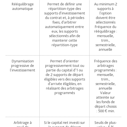
Rééquilibrage
Permet de définir une
Au minimum 2
automatique
répartition-type des
supports à
supports d'investissement
l'option
du contrat et, à périodes
doivent être
fixes, d'arbitrer
sélectionnés
automatiquement entre
Fréquence du
eux, les supports
rééquilibrage :
sélectionnés afin de
mensuelle,
maintenir cette
trim.,
répartition-type
semestrielle,
annuelle
Dynamisation
Permet d'orienter
Fréquence des
progressive de
progressivement tout ou
arbitrages
l'investissement
partie du capital d'1 ou
programmés :
de 2 supports de départ
mensuelle,
éligibles vers des supports
trim.,
d'arrivée éligibles, en
semestrielle,
réalisant des arbitrages
annuelle
programmés
Valeur
atteinte sur
les fonds de
départ choisis
: 500 € min.
Arbitrage à
Si le capital net investi sur
Seuils de plus-