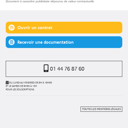
Document à caractère publicitaire dépourvu de valeur contractuelle.
Ouvrir un contrat
Recevoir une documentation
01 44 76 87 60
DU LUNDI AU VENDREDI DE 9H À 18H30
ET LE SAMEDI DE 9H30 À 13H
POUR LES SOUSCRIPTIONS.
TOUTES LES MENTIONS LÉGALES