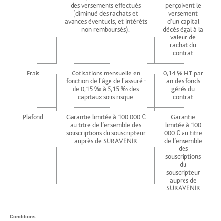
des versements effectués
perçoivent le
(diminué des rachats et
versement
avances éventuels, et intérêts
d’un capital
non remboursés).
décès égal à la
valeur de
rachat du
contrat
Frais
Cotisations mensuelle en
0,14 % HT par
fonction de l'âge de l'assuré :
an des fonds
de 0,15 ‰ à 5,15 ‰ des
gérés du
capitaux sous risque
contrat
Plafond
Garantie limitée à 100 000 €
Garantie
au titre de l’ensemble des
limitée à 100
souscriptions du souscripteur
000 € au titre
auprès de SURAVENIR
de l’ensemble
des
souscriptions
du
souscripteur
auprès de
SURAVENIR
Conditions
: