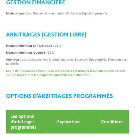
GESTION FINANCIÈRE
Mode de gestion
: Gestion libre et mandat d'arbitrage ("gestion pilotée")
ARBITRAGES (GESTION LIBRE)
Montant minimum de l'arbitrage
: 25 €
Montant minimum /support
: 25 €
Attention
: Les arbitrages vers le fonds en euros Suravenir Opportunités 2 ne sont pas
autorisés.
Les + de Puissance Avenir : Les arbitrages sont gratuits (sauf opérations portant
sur les trackers et les supports immobiliers) et illimités !
OPTIONS D’ARBITRAGES PROGRAMMÉS
Les options
d'arbitrages
Explication
Conditions
programmés