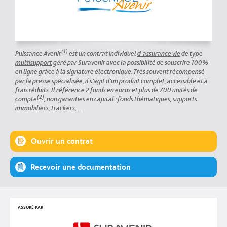
(1)
Puissance Avenir
est un contrat individuel
d'assurance vie
de type
multisupport
géré par Suravenir avec la possibilité de souscrire 100%
en ligne grâce à la signature électronique. Très souvent récompensé
par la presse spécialisée, il s’agit d’un produit complet, accessible et à
frais réduits. Il référence 2 fonds en euros et plus de 700
unités de
(2)
compte
, non garanties en capital : fonds thématiques, supports
immobiliers, trackers,…
Ouvrir un contrat
Recevoir une documentation
ASSURÉ PAR