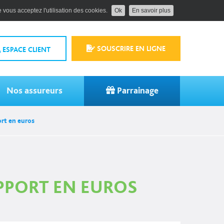
 vous acceptez l'utilisation des cookies.
Ok
En savoir plus
SOUSCRIRE EN LIGNE
ESPACE CLIENT
Nos assureurs
Parrainage
rt en euros
PPORT EN EUROS