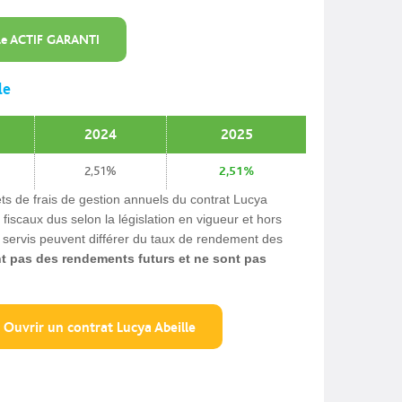
le ACTIF GARANTI
le
2024
2025
2,51%
2,51%
ts de frais de gestion annuels du contrat Lucya
fiscaux dus selon la législation en vigueur et hors
x servis peuvent différer du taux de rendement des
 pas des rendements futurs et ne sont pas
Ouvrir un contrat Lucya Abeille