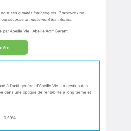
pour ses qualités intrinsèques. Il procure une
et qui sécurise annuellement les intérêts.
par Abeille Vie : Abeille Actif Garanti.
e Vie
sé à l’actif général d’Abeille Vie. La gestion des
rée dans une optique de rentabilité à long terme et
e
: 0,60%