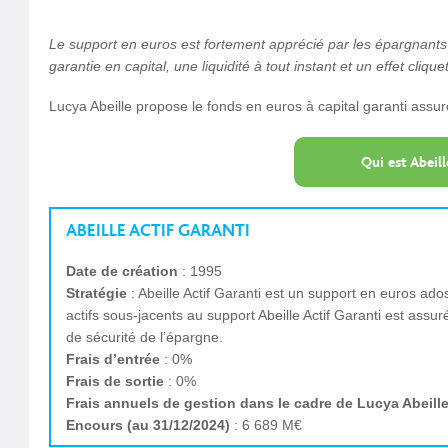
Le support en euros est fortement apprécié par les épargnants 
garantie en capital, une liquidité à tout instant et un effet cliqu
Lucya Abeille propose le fonds en euros à capital garanti assuré 
Qui est Abeill
ABEILLE ACTIF GARANTI
Date de création
: 1995
Stratégie
: Abeille Actif Garanti est un support en euros ados
actifs sous-jacents au support Abeille Actif Garanti est assu
de sécurité de l’épargne.
Frais d’entrée
: 0%
Frais de sortie
: 0%
Frais annuels de gestion dans le cadre de Lucya Abeill
Encours (au 31/12/2024)
: 6 689 M€