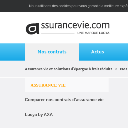
Nous utilisons des cookies pour vous garantir la meilleure expéri
Nos contrats
Actus
Assurance vie et solutions d'épargne à frais réduits
Nos 
ASSURANCE VIE
Comparer nos contrats d'assurance vie
Lucya by AXA