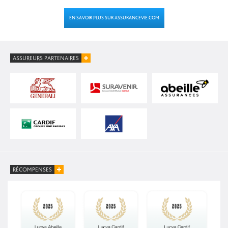
EN SAVOIR PLUS SUR ASSURANCEVIE.COM
ASSUREURS PARTENAIRES
RÉCOMPENSES