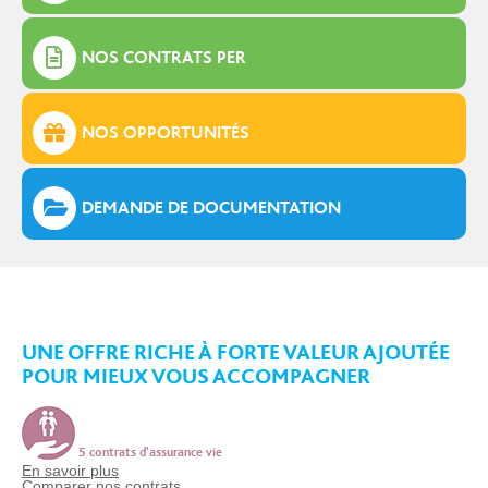
NOS CONTRATS PER
NOS OPPORTUNITÉS
DEMANDE DE DOCUMENTATION
UNE OFFRE RICHE À FORTE VALEUR AJOUTÉE
POUR MIEUX VOUS ACCOMPAGNER
5 contrats d'assurance vie
En savoir plus
Comparer nos contrats