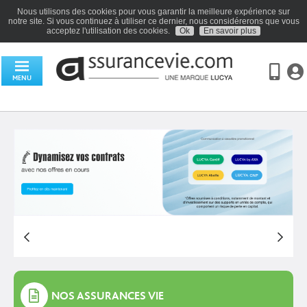
Nous utilisons des cookies pour vous garantir la meilleure expérience sur
notre site. Si vous continuez à utiliser ce dernier, nous considérerons que vous
acceptez l'utilisation des cookies.
Ok
En savoir plus
MENU
NOS ASSURANCES VIE