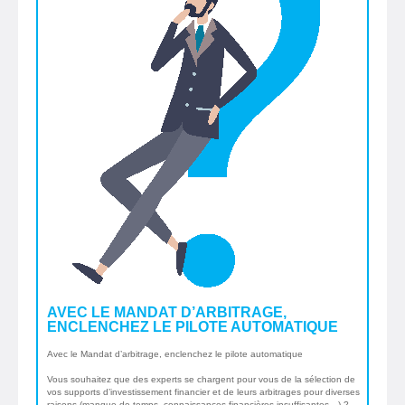
AVEC LE MANDAT D’ARBITRAGE,
ENCLENCHEZ LE PILOTE AUTOMATIQUE
Avec le Mandat d’arbitrage, enclenchez le pilote automatique
Vous souhaitez que des experts se chargent pour vous de la sélection de
vos supports d’investissement financier et de leurs arbitrages pour diverses
raisons (manque de temps, connaissances financières insuffisantes…) ?