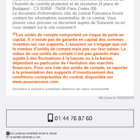
l’Autorité de contrôle prudentiel et de résolution (4 place de
Budapest - CS 92459 - 75436 Paris Cedex 09).
Le document d’informations clés du contrat Puissance Avenir
contient les informations essentielles de ce contrat. Vous
pouvez vous procurer ce document auprès de Suravenir ou en
vous rendant sur le site suravenir.fr.
(2)
Les unités de compte comportent un risque de perte en
capital. Il n’existe pas de garantie en capital des sommes
investies sur ces supports. L’assureur ne s’engage que sur
le nombre d’unités de compte mais pas sur leur valeur. La
valeur de ces unités de compte n’est pas garantie mais
sujette à des fluctuations à la hausse ou à la baisse,
dépendant en particulier de l’évolution des marchés
financiers. Pour une liste des unités de compte, se reporter
à la présentation des supports d’investissement des
conditions contractuelles du contrat, disponible sur
www.assurancevie.com.
Document à caractère publicitaire dépourvu de valeur contractuelle.
Mis à jour le 30/12/2025
01 44 76 87 60
DU LUNDI AU VENDREDI DE 9H À 18H30
ET LE SAMEDI DE 9H30 À 13H