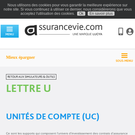
Nous utilisons des cookies pour vous garantir la meilleure expérience sur
notre site. Si vous continuez à utiliser ce dernier, nous considérerons que vous
acceptez l'utilisation des cookies.
Ok
En savoir plus
MENU
Mieux épargner
SOUS-MENU
RETOUR AUX SIMULATEURS & OUTILS
LETTRE U
UNITÉS DE COMPTE (UC)
Ce sont les supports qui composent l’univers d’investissement des contrats d’assurance