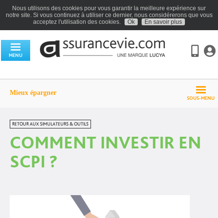
Nous utilisons des cookies pour vous garantir la meilleure expérience sur
notre site. Si vous continuez à utiliser ce dernier, nous considérerons que vous
acceptez l'utilisation des cookies.
Ok
En savoir plus
MENU
Mieux épargner
SOUS-MENU
RETOUR AUX SIMULATEURS & OUTILS
COMMENT INVESTIR EN
SCPI ?