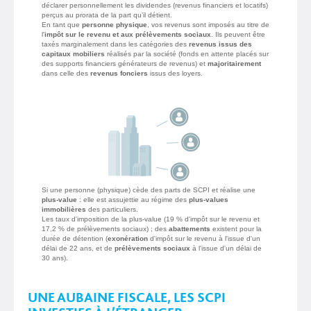
déclarer personnellement les dividendes (revenus financiers et locatifs)
perçus au prorata de la part qu’il détient.
En tant que
personne physique
, vos revenus sont imposés au titre de
l'
impôt sur le revenu et aux prélèvements sociaux
. Ils peuvent être
taxés marginalement dans les catégories des
revenus issus des
capitaux mobiliers
réalisés par la société (fonds en attente placés sur
des supports financiers générateurs de revenus) et
majoritairement
dans celle des
revenus fonciers
issus des loyers.
Si une personne (physique) cède des parts de SCPI et réalise une
plus-value
: elle est assujettie au régime des
plus-values
immobilières
des particuliers.
Les taux d'imposition de la plus-value (19 % d'impôt sur le revenu et
17,2 % de prélèvements sociaux) ; des
abattements
existent pour la
durée de détention (
exonération
d'impôt sur le revenu à l'issue d'un
délai de 22 ans, et de
prélèvements sociaux
à l'issue d'un délai de
30 ans).
UNE AUBAINE FISCALE, LES SCPI