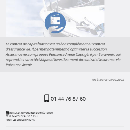
Le contrat de capitalisation est un bon complément au contrat
d’assurance vie. Il permet notamment d’optimiser la succession.
Assurancevie.com propose Puissance Avenir Capi, géré par Suravenir, qui
reprend les caractéristiques d’investissement du contrat d’assurance vie
Puissance Avenir.
Mis à jour le 08/02/2022
01 44 76 87 60
DU LUNDI AU VENDREDI DE 9H À 18H30
ET LE SAMEDI DE 9H30 À 13H
POUR LES SOUSCRIPTIONS.