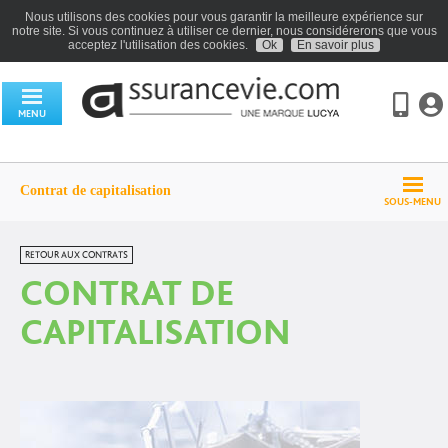
Nous utilisons des cookies pour vous garantir la meilleure expérience sur
notre site. Si vous continuez à utiliser ce dernier, nous considérerons que vous
acceptez l'utilisation des cookies.
Ok
En savoir plus
MENU
Contrat de capitalisation
SOUS-MENU
RETOUR AUX CONTRATS
CONTRAT DE
CAPITALISATION