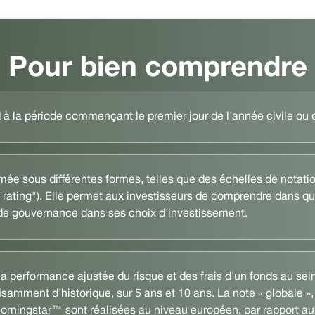
Pour bien comprendre
à la période commençant le premier jour de l'année civile ou de
e sous différentes formes, telles que des échelles de notation
rating"). Elle permet aux investisseurs de comprendre dans qu
 de gouvernance dans ses choix d'investissement.
 la performance ajustée du risque et des frais d'un fonds au s
fisamment d’historique, sur 5 ans et 10 ans. La note « globale »,
Morningstar™ sont réalisées au niveau européen, par rapport aux