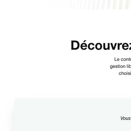
Découvrez
Le cont
gestion li
choisi
Vous 