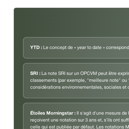
YTD :
Le concept de « year to date » correspond 
SRI :
La note SRI sur un OPCVM peut être exprimé
classements (par exemple, "meilleure note" ou "
considérations environnementales, sociales et
Étoiles Morningstar :
Il s'agit d'une mesure de
reçoivent une notation sur 3 ans et, s’ils ont suf
celle qui est publiée par défaut. Les notations 