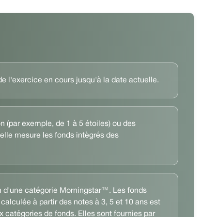
 l'exercice en cours jusqu'à la date actuelle.
 (par exemple, de 1 à 5 étoiles) ou des
elle mesure les fonds intègrés des
ein d'une catégorie Morningstar™. Les fonds
 calculée à partir des notes à 3, 5 et 10 ans est
 catégories de fonds. Elles sont fournies par