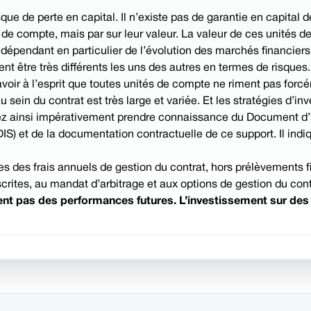
ue de perte en capital. Il n’existe pas de garantie en capital
de compte, mais par sur leur valeur. La valeur de ces unités d
, dépendant en particulier de l’évolution des marchés financiers
t être très différents les uns des autres en termes de risques
’avoir à l’esprit que toutes unités de compte ne riment pas forcé
ein du contrat est très large et variée. Et les stratégies d’in
z ainsi impérativement prendre connaissance du Document d’Inf
S) et de la documentation contractuelle de ce support. Il indiq
 des frais annuels de gestion du contrat, hors prélèvements fi
crites, au mandat d’arbitrage et aux options de gestion du cont
t pas des performances futures. L’investissement sur des s