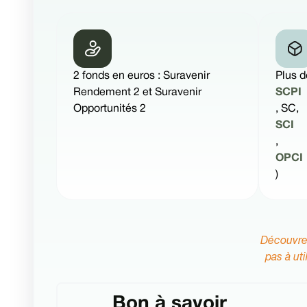
2 fonds en euros : Suravenir
Plus d
Rendement 2 et Suravenir
SCPI
Opportunités 2
, SC,
SCI
,
OPCI
)
Découvrez
pas à ut
Bon à savoir