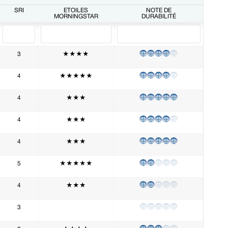
SRI
ÉTOILES
NOTE DE
MORNINGSTAR
DURABILITÉ
3
★★★★
4
★★★★★
4
★★★
4
★★★
4
★★★
5
★★★★★
4
★★★
3