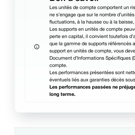
Les unités de compte comportent un risq
ne s’engage que sur le nombre d’unités 
fluctuations, à la hausse ou à la baisse
Les supports en unités de compte peuven
perte en capital, il convient toutefois d
que la gamme de supports référencés au s
support en unités de compte, vous deve
Document d’Informations Spécifiques (DI
compte.
Les performances présentées sont nettes
éventuels liés aux garanties décès sous
Les performances passées ne préjugen
long terme.