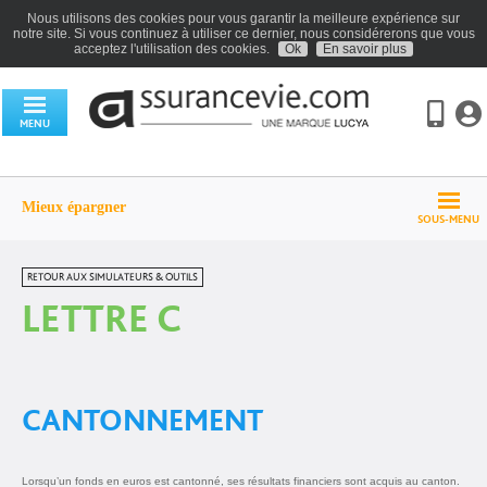
Nous utilisons des cookies pour vous garantir la meilleure expérience sur
notre site. Si vous continuez à utiliser ce dernier, nous considérerons que vous
acceptez l'utilisation des cookies.
Ok
En savoir plus
MENU
Mieux épargner
SOUS-MENU
RETOUR AUX SIMULATEURS & OUTILS
LETTRE C
CANTONNEMENT
Lorsqu’un fonds en euros est cantonné, ses résultats financiers sont acquis au canton.