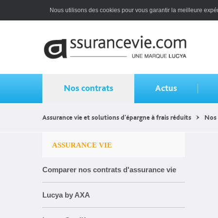
Nous utilisons des cookies pour vous garantir la meilleure expéri
Nos contrats
Actus
Assurance vie et solutions d'épargne à frais réduits
Nos 
ASSURANCE VIE
Comparer nos contrats d'assurance vie
Lucya by AXA