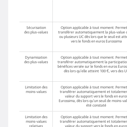
Sécurisation
Option applicable à tout moment. Permet
des plus-values
transférer automatiquement la plus-value 
ou plusieurs UC dès lors que le seuil est att
vers le fonds en euros Eurossima
Dynamisation
Option applicable à tout moment. Permet
des plus-values
transférer automatiquement la participatio
bénéfices versée sur le fonds en euros Euro
dès lors qu'elle atteint 100 €, vers des 
Limitation des
Option applicable à tout moment. Permet
moins-values
transférer automatiquement et totalemen
valeur du support vers le fonds en euro
Eurossima, dès lors qu'un seuil de moins-va
été constaté
Limitation des
Option applicable à tout moment. Permet
moins-values
transférer automatiquement et totalemen
relatives
valeur du support vers le fonds en euro