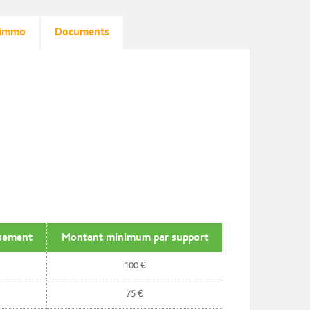
 immo
Documents
sement
Montant minimum par support
100 €
75 €