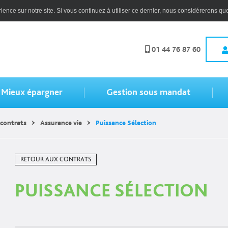
ence sur notre site. Si vous continuez à utiliser ce dernier, nous considérerons que
01 44 76 87 60
Mieux épargner
Gestion sous mandat
contrats
Assurance vie
Puissance Sélection
RETOUR AUX CONTRATS
PUISSANCE SÉLECTION