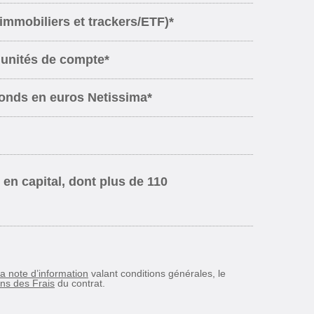
 immobiliers et trackers/ETF)*
 unités de compte*
fonds en euros Netissima*
en capital, dont plus de 110
la note d’information
valant conditions générales, le
ns des Frais
du contrat.